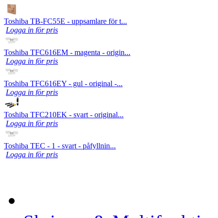
Toshiba TB-FC55E - uppsamlare för t...
Logga in för pris
Toshiba TFC616EM - magenta - origin...
Logga in för pris
Toshiba TFC616EY - gul - original -...
Logga in för pris
Toshiba TFC210EK - svart - original...
Logga in för pris
Toshiba TEC - 1 - svart - påfyllnin...
Logga in för pris