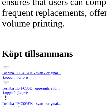
ensures that users can compl
frequent replacements, offe
volume printing.
Köpt tillsammans
Toshiba TFC415EK - svart - original...
Logga in för pris
Toshiba TB-FC30E - uppsamlare för t...
Logga in för pris
Toshiba TFC505EK - svart - original...