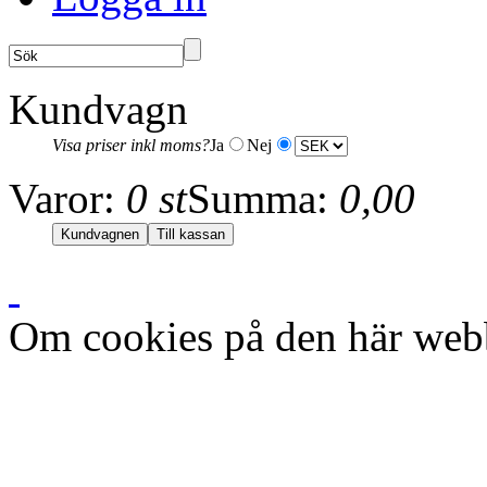
Kundvagn
Visa priser inkl moms?
Ja
Nej
Varor:
0 st
Summa:
0,00
Om cookies på den här web