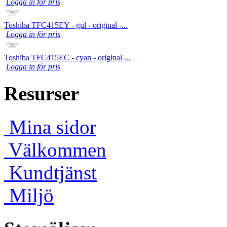
Logga in för pris
Toshiba TFC415EY - gul - original -...
Logga in för pris
Toshiba TFC415EC - cyan - original ...
Logga in för pris
Resurser
Mina sidor
Välkommen
Kundtjänst
Miljö