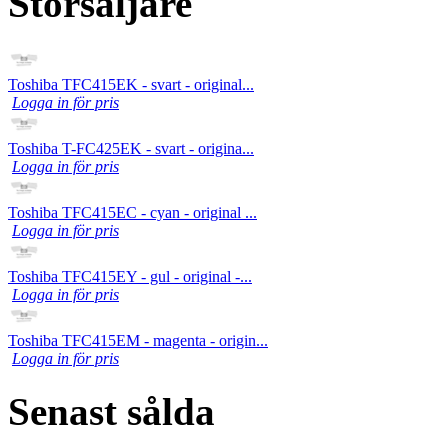
Storsäljare
Toshiba TFC415EK - svart - original...
Logga in för pris
Toshiba T-FC425EK - svart - origina...
Logga in för pris
Toshiba TFC415EC - cyan - original ...
Logga in för pris
Toshiba TFC415EY - gul - original -...
Logga in för pris
Toshiba TFC415EM - magenta - origin...
Logga in för pris
Senast sålda