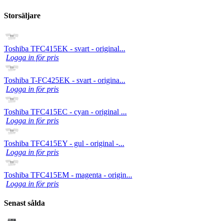
Storsäljare
Toshiba TFC415EK - svart - original...
Logga in för pris
Toshiba T-FC425EK - svart - origina...
Logga in för pris
Toshiba TFC415EC - cyan - original ...
Logga in för pris
Toshiba TFC415EY - gul - original -...
Logga in för pris
Toshiba TFC415EM - magenta - origin...
Logga in för pris
Senast sålda