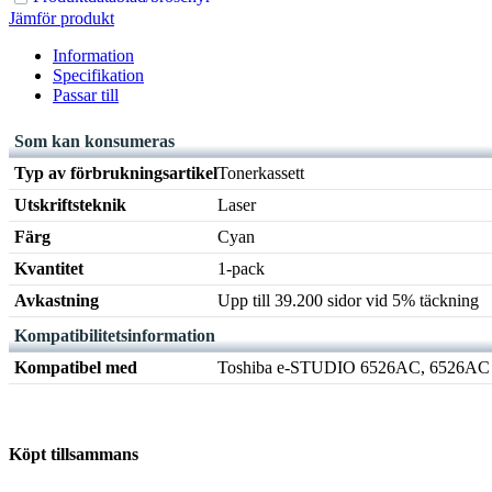
Jämför produkt
Information
Specifikation
Passar till
Som kan konsumeras
Typ av förbrukningsartikel
Tonerkassett
Utskriftsteknik
Laser
Färg
Cyan
Kvantitet
1-pack
Avkastning
Upp till 39.200 sidor vid 5% täckning
Kompatibilitetsinformation
Kompatibel med
Toshiba e-STUDIO 6526AC, 6526AC
Köpt tillsammans