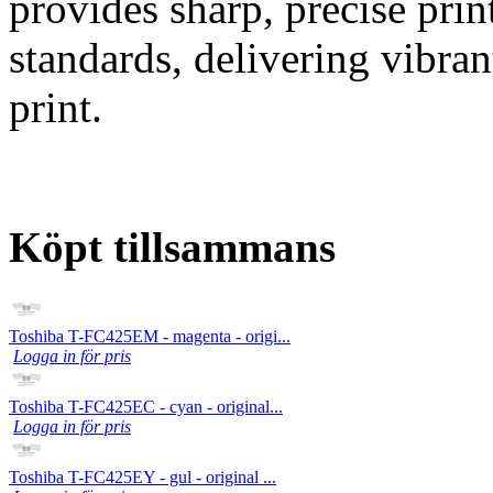
provides sharp, precise prin
standards, delivering vibra
print.
Köpt tillsammans
Toshiba T-FC425EM - magenta - origi...
Logga in för pris
Toshiba T-FC425EC - cyan - original...
Logga in för pris
Toshiba T-FC425EY - gul - original ...