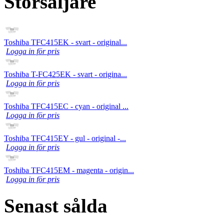
Storsäljare
Toshiba TFC415EK - svart - original...
Logga in för pris
Toshiba T-FC425EK - svart - origina...
Logga in för pris
Toshiba TFC415EC - cyan - original ...
Logga in för pris
Toshiba TFC415EY - gul - original -...
Logga in för pris
Toshiba TFC415EM - magenta - origin...
Logga in för pris
Senast sålda