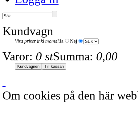
Kundvagn
Visa priser inkl moms?
Ja
Nej
Varor:
0 st
Summa:
0,00
Om cookies på den här web