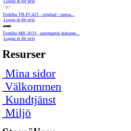
Logga in för pris
Toshiba TB-FC425 - original - uppsa...
Logga in för pris
Toshiba MR-3033 - automatisk dokume...
Logga in för pris
Resurser
Mina sidor
Välkommen
Kundtjänst
Miljö