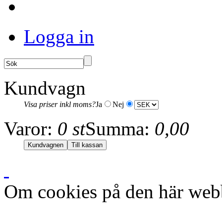
Logga in
Kundvagn
Visa priser inkl moms?
Ja
Nej
Varor:
0 st
Summa:
0,00
Om cookies på den här web