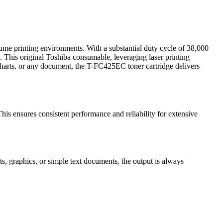
me printing environments. With a substantial duty cycle of 38,000
e. This original Toshiba consumable, leveraging laser printing
 charts, or any document, the T-FC425EC toner cartridge delivers
s ensures consistent performance and reliability for extensive
orts, graphics, or simple text documents, the output is always