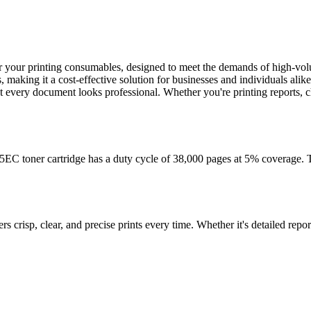
 your printing consumables, designed to meet the demands of high-volu
 making it a cost-effective solution for businesses and individuals alik
that every document looks professional. Whether you're printing reports,
C toner cartridge has a duty cycle of 38,000 pages at 5% coverage. Thi
ers crisp, clear, and precise prints every time. Whether it's detailed rep