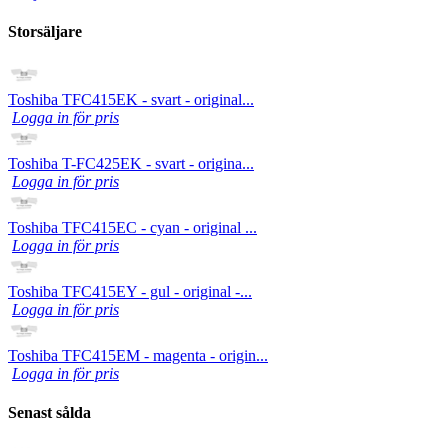
Storsäljare
Toshiba TFC415EK - svart - original...
Logga in för pris
Toshiba T-FC425EK - svart - origina...
Logga in för pris
Toshiba TFC415EC - cyan - original ...
Logga in för pris
Toshiba TFC415EY - gul - original -...
Logga in för pris
Toshiba TFC415EM - magenta - origin...
Logga in för pris
Senast sålda