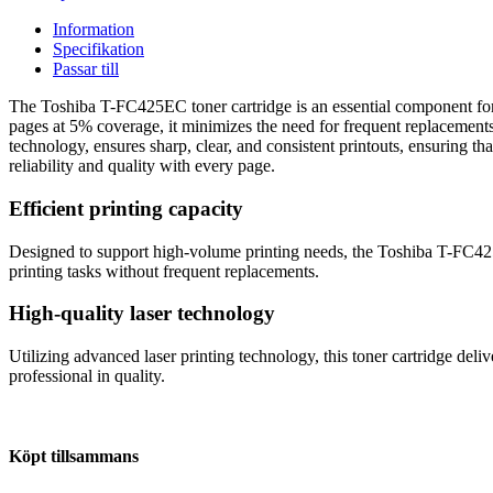
Information
Specifikation
Passar till
The Toshiba T-FC425EC toner cartridge is an essential component for
pages at 5% coverage, it minimizes the need for frequent replacements,
technology, ensures sharp, clear, and consistent printouts, ensuring 
reliability and quality with every page.
Efficient printing capacity
Designed to support high-volume printing needs, the Toshiba T-FC425E
printing tasks without frequent replacements.
High-quality laser technology
Utilizing advanced laser printing technology, this toner cartridge deliv
professional in quality.
Köpt tillsammans