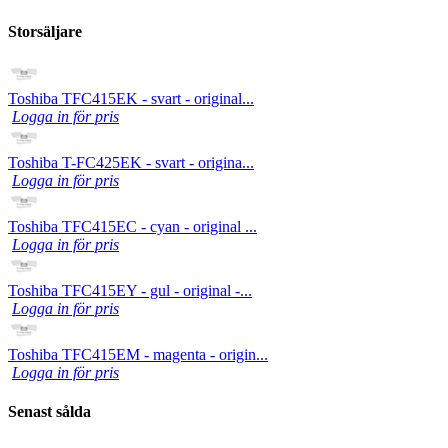
Storsäljare
Toshiba TFC415EK - svart - original...
Logga in för pris
Toshiba T-FC425EK - svart - origina...
Logga in för pris
Toshiba TFC415EC - cyan - original ...
Logga in för pris
Toshiba TFC415EY - gul - original -...
Logga in för pris
Toshiba TFC415EM - magenta - origin...
Logga in för pris
Senast sålda