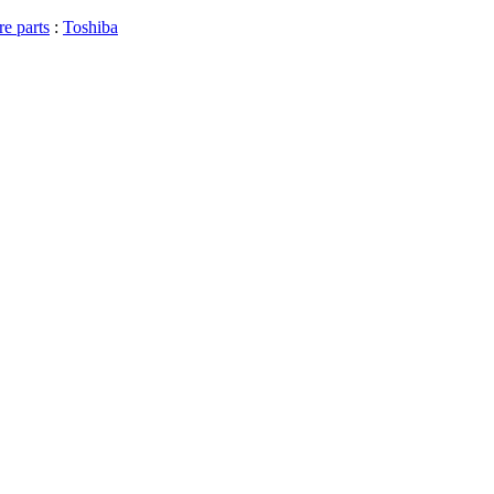
re parts
:
Toshiba