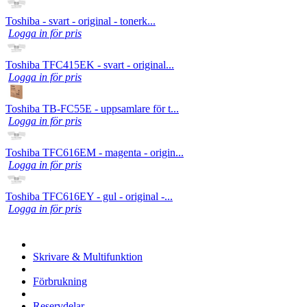
Toshiba - svart - original - tonerk...
Logga in för pris
Toshiba TFC415EK - svart - original...
Logga in för pris
Toshiba TB-FC55E - uppsamlare för t...
Logga in för pris
Toshiba TFC616EM - magenta - origin...
Logga in för pris
Toshiba TFC616EY - gul - original -...
Logga in för pris
Skrivare & Multifunktion
Förbrukning
Reservdelar