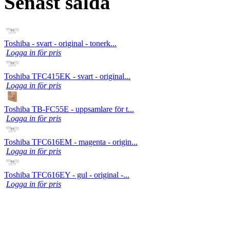
Senast sålda
Toshiba - svart - original - tonerk...
Logga in för pris
Toshiba TFC415EK - svart - original...
Logga in för pris
Toshiba TB-FC55E - uppsamlare för t...
Logga in för pris
Toshiba TFC616EM - magenta - origin...
Logga in för pris
Toshiba TFC616EY - gul - original -...
Logga in för pris