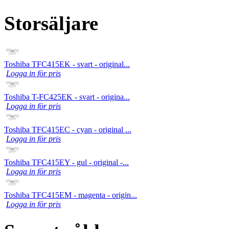
Storsäljare
Toshiba TFC415EK - svart - original...
Logga in för pris
Toshiba T-FC425EK - svart - origina...
Logga in för pris
Toshiba TFC415EC - cyan - original ...
Logga in för pris
Toshiba TFC415EY - gul - original -...
Logga in för pris
Toshiba TFC415EM - magenta - origin...
Logga in för pris