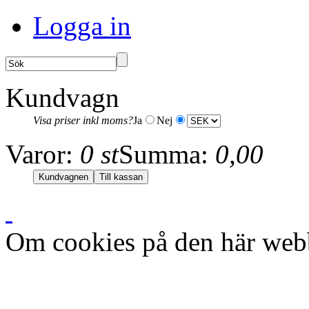
Logga in
Kundvagn
Visa priser inkl moms?
Ja
Nej
Varor:
0 st
Summa:
0,00
Om cookies på den här web