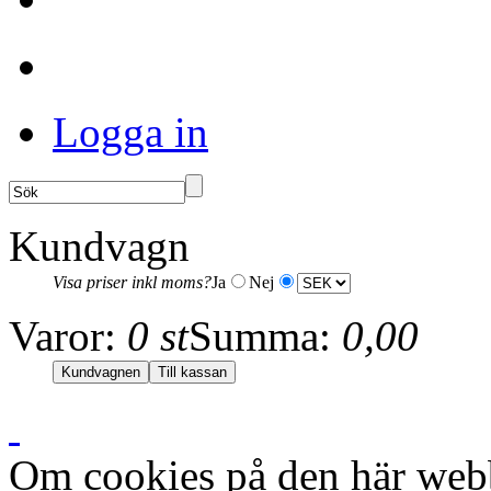
Logga in
Kundvagn
Visa priser inkl moms?
Ja
Nej
Varor:
0 st
Summa:
0,00
Om cookies på den här web