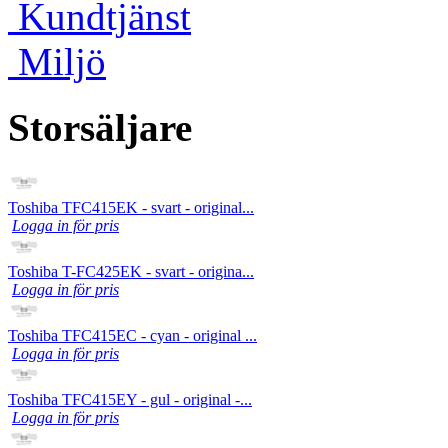
Kundtjänst
Miljö
Storsäljare
Toshiba TFC415EK - svart - original...
Logga in för pris
Toshiba T-FC425EK - svart - origina...
Logga in för pris
Toshiba TFC415EC - cyan - original ...
Logga in för pris
Toshiba TFC415EY - gul - original -...
Logga in för pris