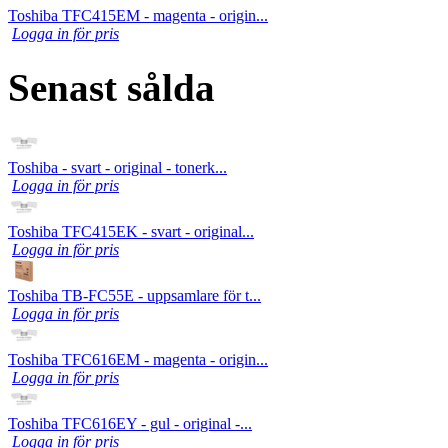
Toshiba TFC415EM - magenta - origin...
Logga in för pris
Senast sålda
Toshiba - svart - original - tonerk...
Logga in för pris
Toshiba TFC415EK - svart - original...
Logga in för pris
Toshiba TB-FC55E - uppsamlare för t...
Logga in för pris
Toshiba TFC616EM - magenta - origin...
Logga in för pris
Toshiba TFC616EY - gul - original -...
Logga in för pris