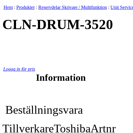
Hem
:
Produkter
:
Reservdelar Skrivare / Multifunktion
:
Unit Service
CLN-DRUM-3520
Logga in för pris
Information
Beställningsvara
Tillverkare
Toshiba
Artnr